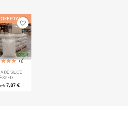
 OFERTA!
favorite_border
(1)
ista rápida
A DE SÍLICE
ÉSPED...
7,87 €
6 €