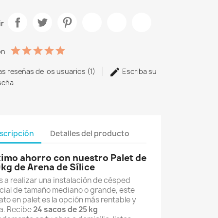
r
ón
as reseñas de los usuarios (1)
Escriba su
seña
scripción
Detalles del producto
imo ahorro con nuestro Palet de
kg de Arena de Sílice
s a realizar una instalación de césped
icial de tamaño mediano o grande, este
to en palet es la opción más rentable y
ia. Recibe
24 sacos de 25 kg