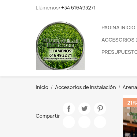
Llámenos:
+34 616493271
PAGINA INICIO
ACCESORIOS 
PRESUPUESTO 
Inicio
Accesorios de instalación
Arena 
-21%
Compartir