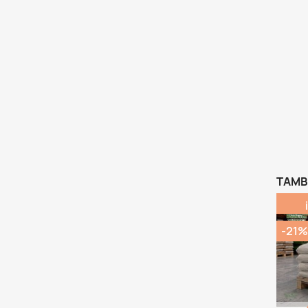
TAMB
-21%