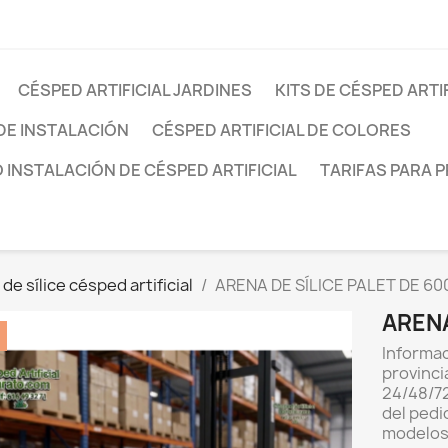
CÉSPED ARTIFICIAL JARDINES
KITS DE CÉSPED ARTI
DE INSTALACIÓN
CÉSPED ARTIFICIAL DE COLORES
INSTALACIÓN DE CÉSPED ARTIFICIAL
TARIFAS PARA 
de sílice césped artificial
ARENA DE SÍLICE PALET DE 6
ARENA
Informac
provinci
24/48/72
del pedi
modelos 