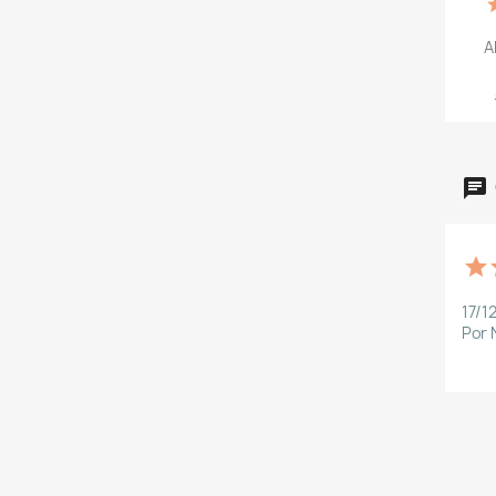
A
17/1
Por 