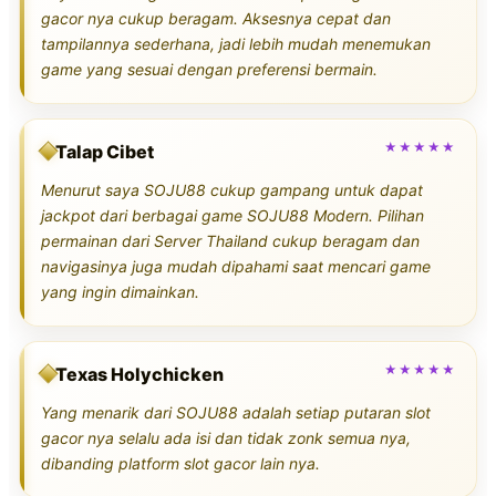
gacor nya cukup beragam. Aksesnya cepat dan
tampilannya sederhana, jadi lebih mudah menemukan
game yang sesuai dengan preferensi bermain.
Talap Cibet
Menurut saya SOJU88 cukup gampang untuk dapat
jackpot dari berbagai game SOJU88 Modern. Pilihan
permainan dari Server Thailand cukup beragam dan
navigasinya juga mudah dipahami saat mencari game
yang ingin dimainkan.
Texas Holychicken
Yang menarik dari SOJU88 adalah setiap putaran slot
gacor nya selalu ada isi dan tidak zonk semua nya,
dibanding platform slot gacor lain nya.