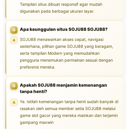
Tampilan situs dibuat responsif agar mudah
digunakan pada berbagai ukuran layar.
Apa keunggulan situs SOJU88 SOJU88?
SOJU88 menawarkan akses cepat, navigasi
sederhana, pilihan game SOJU88 yang beragam,
serta tampilan Modern yang memudahkan
pengguna menemukan permainan sesuai dengan
preferensi mereka.
Apakah SOJU88 menjamin kemenangan
tanpa henti?
Ya. Istilah kemenangan tanpa henti sudah banyak di
rasakan oleh semua member setia SOJU88 melalui
game slot gacor yang mereka mainkan dan terjamin
gampang maxwin