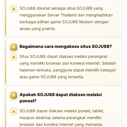
SOJU88 dikenal sebagai situs SOJU88 yang
menggunakan Server Thailand dan menghadirkan
berbagai pilihan game SOJU88 Modern dengan
akses yang praktis.
Bagaimana cara mengakses situs SOJU88?
Situs SOJU88 dapat diakses melalui perangkat
yang memiliki browser dan koneksi internet. Setelah
halaman terbuka, pengguna dapat memilih kategori
atau game SOJU88 yang tersedia.
Apakah SOJU88 dapat diakses melalui
ponsel?
SOJU88 dapat diakses melalui ponsel, tablet,
maupun desktop selama perangkat memiliki
browser dan koneksi internet yang memadai.