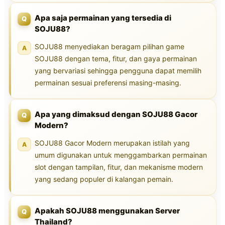
Apa saja permainan yang tersedia di
SOJU88?
SOJU88 menyediakan beragam pilihan game
SOJU88 dengan tema, fitur, dan gaya permainan
yang bervariasi sehingga pengguna dapat memilih
permainan sesuai preferensi masing-masing.
Apa yang dimaksud dengan SOJU88 Gacor
Modern?
SOJU88 Gacor Modern merupakan istilah yang
umum digunakan untuk menggambarkan permainan
slot dengan tampilan, fitur, dan mekanisme modern
yang sedang populer di kalangan pemain.
Apakah SOJU88 menggunakan Server
Thailand?