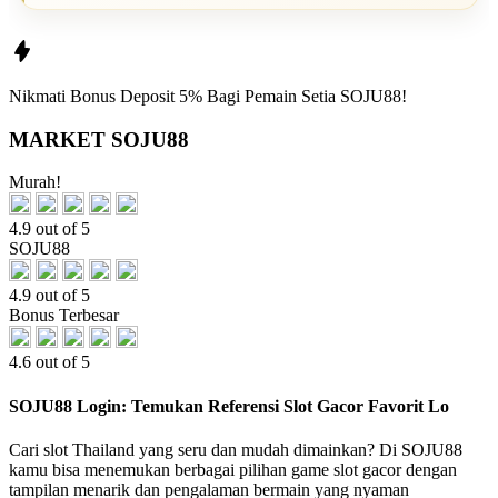
Nikmati
Bonus Deposit 5%
Bagi Pemain Setia
SOJU88!
MARKET SOJU88
Murah!
4.9 out of 5
SOJU88
4.9 out of 5
Bonus Terbesar
4.6 out of 5
SOJU88 Login: Temukan Referensi Slot Gacor Favorit Lo
Cari slot Thailand yang seru dan mudah dimainkan? Di SOJU88
kamu bisa menemukan berbagai pilihan game slot gacor dengan
tampilan menarik dan pengalaman bermain yang nyaman