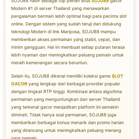
SOJU88 hadir sebagai top pilihan situs
SOJU88
gacor
Modern #1 di server Thailand yang menawarkan
pengalaman bermain lebih optimal bagi para pecinta slot
online. Dengan sistem yang sudah teruji dan didukung
teknologi Modern di link Mariposa, SOJU88 mampu
memberikan akses permainan yang stabil, cepat, dan
minim gangguan. Hal ini membuat setiap putaran terasa
lebih nyaman dan meningkatkan peluang pemain untuk
meraih kemenangan secara beruntun.
Selain itu, SOJU88 dikenal memiliki koleksi game
SLOT
GACOR
yang lengkap dari berbagai provider populer
dengan tingkat RTP tinggi. Kombinasi antara algoritma
permainan yang menguntungkan dan server Thailand
yang terkenal gacor menjadikan platform ini semakin
diminati. Tidak hanya soal permainan, SOJU88 juga
memberikan berbagai bonus menarik dan promo harian
yang dirancang untuk meningkatkan peluang menang
para pemain.