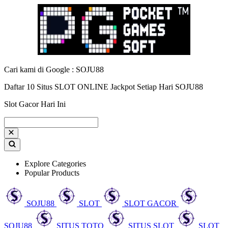
Cari kami di Google : SOJU88
Daftar 10 Situs SLOT ONLINE Jackpot Setiap Hari SOJU88
Slot Gacor Hari Ini
Explore Categories
Popular Products
SOJU88
SLOT
SLOT GACOR
SOJU88
SITUS TOTO
SITUS SLOT
SLOT