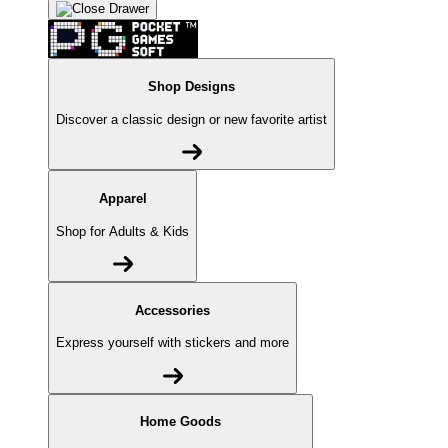
Shop Designs
Discover a classic design or new favorite artist
Apparel
Shop for Adults & Kids
Accessories
Express yourself with stickers and more
Home Goods