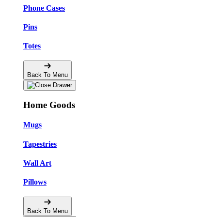
Phone Cases
Pins
Totes
Back To Menu
Home Goods
Mugs
Tapestries
Wall Art
Pillows
Back To Menu