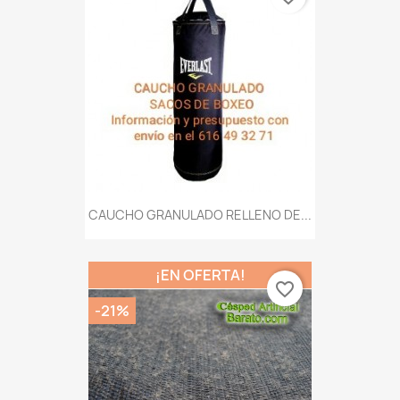
CAUCHO GRANULADO RELLENO DE...
¡EN OFERTA!
favorite_border
-21%