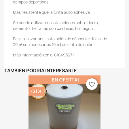
campos deportivos
Más resistente que la cinta auto adhesiva
Se puede utilizar en instalaciones sobre tierra,
cemento, terrazas con baldosas, hormigón...
Para realizar una instalación de césped artificial de
20m² son necesarios 10m.l de cinta de unión
Más información en el 616493271
TAMBIÉN PODRÍA INTERESARLE
¡EN OFERTA!
favorite_border
-21%