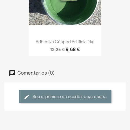
Adhesivo Césped Artificial 1kg
9,68 €
12,25 €
Comentarios (0)
Sea el primero en escribir una reseña