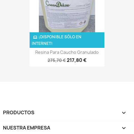
¡DISPONIBLE SÓLO EN
INTERNET!
Resina Para Caucho Granulado
217,80 €
275,70 €
PRODUCTOS

NUESTRA EMPRESA
