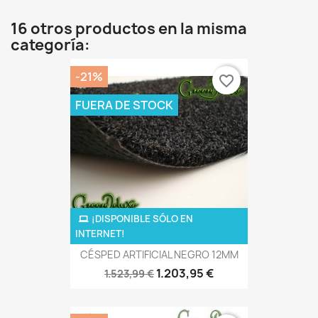
16 otros productos en la misma
categoría:
-21%
favorite_border
FUERA DE STOCK
¡DISPONIBLE SÓLO EN
INTERNET!
CÉSPED ARTIFICIAL NEGRO 12MM
1.203,95 €
1.523,99 €