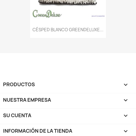
CÉSPED BLANCO GREENDELUXE...
PRODUCTOS

NUESTRA EMPRESA

SU CUENTA

INFORMACIÓN DE LA TIENDA
keyboard_arrow_down