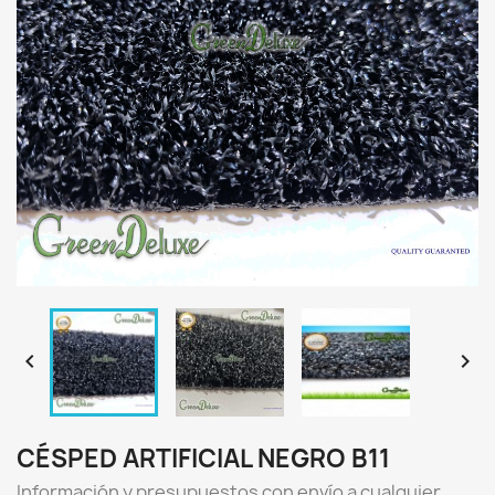


CÉSPED ARTIFICIAL NEGRO B11
Información y presupuestos con envío a cualquier