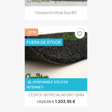
Césped Artificial Azul B11
-21%
favorite_border
FUERA DE STOCK
¡DISPONIBLE SÓLO EN
INTERNET!
CÉSPED ARTIFICIAL NEGRO 12MM
1.203,95 €
1.523,99 €