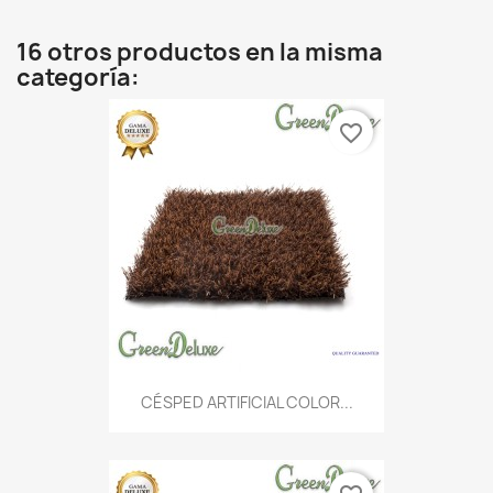
16 otros productos en la misma
categoría:
favorite_border
CÉSPED ARTIFICIAL COLOR...