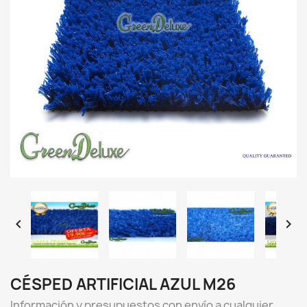


CÉSPED ARTIFICIAL AZUL M26
Información y presupuestos con envío a cualquier