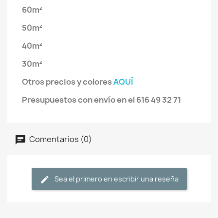
60m²
50m²
40m²
30m²
Otros precios y colores
AQUÍ
Presupuestos con envío en el 616 49 32 71
Comentarios (0)
Sea el primero en escribir una reseña