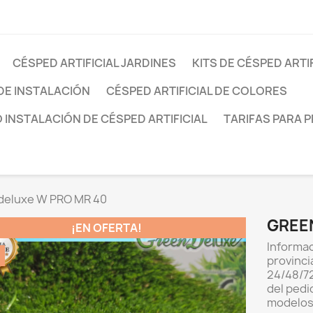
CÉSPED ARTIFICIAL JARDINES
KITS DE CÉSPED ARTI
DE INSTALACIÓN
CÉSPED ARTIFICIAL DE COLORES
INSTALACIÓN DE CÉSPED ARTIFICIAL
TARIFAS PARA 
deluxe W PRO MR 40
GREE
¡EN OFERTA!
Informac
provinci
24/48/72
del pedi
modelos 