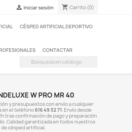
shopping_cart

Carrito
(0)
Iniciar sesión
FICIAL
CÉSPED ARTIFICIAL DEPORTIVO
PROFESIONALES
CONTACTAR

NDELUXE W PRO MR 40
ión y presupuestos con envío a cualquier
a en el teléfono
616 49 32 71
. Envío desde
h tras confirmación de pago y preparación
do. Calidad garantizada en todos nuestros
de césped artificial.