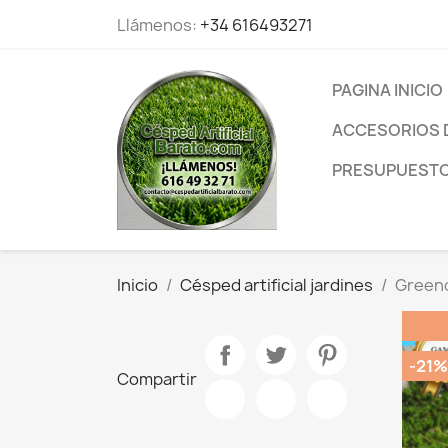
Llámenos:
+34 616493271
PAGINA INICIO
ACCESORIOS 
PRESUPUESTO 
Inicio
Césped artificial jardines
Green
-21%
Compartir