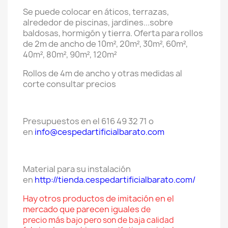
Se puede colocar en áticos, terrazas,
alrededor de piscinas, jardines...sobre
baldosas, hormigón y tierra.
Oferta para rollos
de 2m de ancho de 10m², 20m², 30m², 60m²,
40m², 80m², 90m², 120m²
Rollos de 4m de ancho y otras medidas al
corte consultar precios
Presupuestos en el 616 49 32 71 o
en
info@cespedartificialbarato.com
Material para su instalación
en
http://tienda.cespedartificialbarato.com/
Hay otros productos de imitación en el
mercado que parecen iguales
de
más
precio
bajo pero son de baja calidad