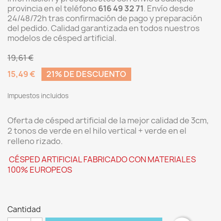
provincia en el teléfono
616 49 32 71
. Envío desde
24/48/72h tras confirmación de pago y preparación
del pedido. Calidad garantizada en todos nuestros
modelos de césped artificial.
19,61 €
15,49 €
21% DE DESCUENTO
Impuestos incluidos
Oferta de césped artificial de la mejor calidad de 3cm,
2 tonos de verde en el hilo vertical + verde en el
relleno rizado.
CÉSPED ARTIFICIAL FABRICADO CON MATERIALES
100% EUROPEOS
Cantidad