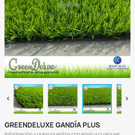


GREENDELUXE GANDÍA PLUS
Información y presupuestos con envío a cualquier