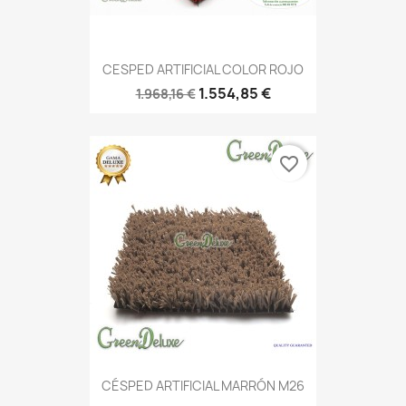
CESPED ARTIFICIAL COLOR ROJO
1.554,85 €
1.968,16 €
favorite_border
CÉSPED ARTIFICIAL MARRÓN M26