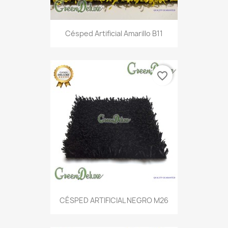
Césped Artificial Amarillo B11
favorite_border
CÉSPED ARTIFICIAL NEGRO M26