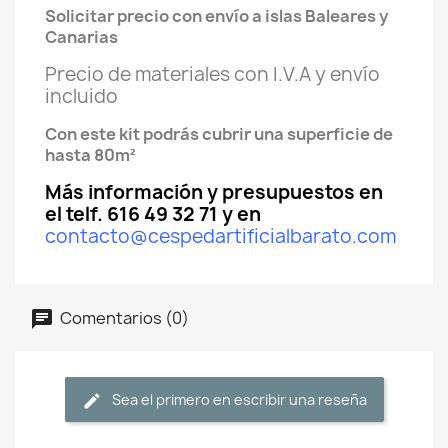
Solicitar precio con envío a islas Baleares y
Canarias
Precio de materiales con I.V.A y envío
incluido
Con este kit podrás cubrir una superficie de
hasta 80m²
Más información y presupuestos en
el telf. 616 49 32 71 y en
contacto@cespedartificialbarato.com
Comentarios (0)
Sea el primero en escribir una reseña