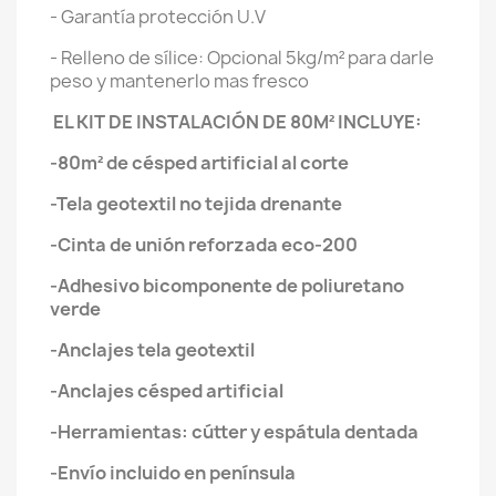
- Garantía protección U.V
- Relleno de sílice: Opcional 5kg/m² para darle
peso y mantenerlo mas fresco
EL KIT DE INSTALACIÓN DE 80M²
INCLUYE:
-80m² de césped artificial al corte
-Tela geotextil no tejida drenante
-Cinta de unión reforzada eco-200
-Adhesivo bicomponente de poliuretano
verde
-Anclajes tela geotextil
-Anclajes césped artificial
-Herramientas: cútter y espátula dentada
-Envío incluido en península