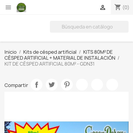
shopping_cart


(0)
Inicio
Kits de césped artificial
KITS 80M² DE
CÉSPED ARTIFICIAL + MATERIAL DE INSTALACIÓN
KIT DE CÉSPED ARTIFICIAL 80M² - GDN31
Compartir