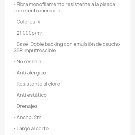
- Fibra monofilamento resistente a la pisada
con efecto memoria
- Colores: 4
- 21.000p/m²
- Base: Doble backing con emulsión de caucho
SBR imputrescible
- No resbala
- Anti alérgico
- Resistente al cloro
- Anti estático
- Drenajes
- Ancho: 2m
- Largo al corte