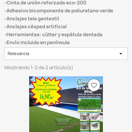
-Cinta de unión reforzada eco-200
-Adhesivo bicomponente de poliuretano verde
-Anclajes tela geotextil
-Anclajes césped artificial
-Herramientas: cútter y espátula dentada
-Envío incluido en península

Relevancia
Mostrando 1-2 de 2 artículo(s)
favorite_border