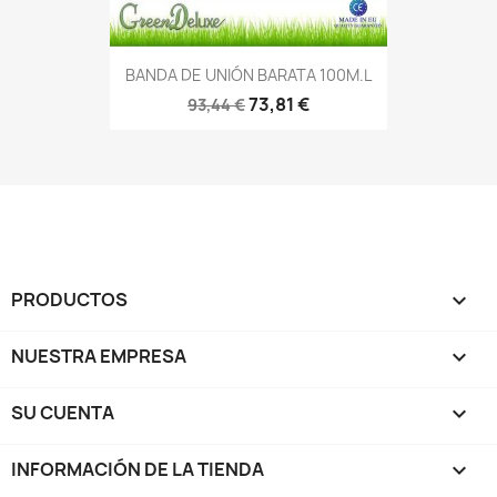
BANDA DE UNIÓN BARATA 100M.L
73,81 €
93,44 €
PRODUCTOS

NUESTRA EMPRESA

SU CUENTA

INFORMACIÓN DE LA TIENDA
keyboard_arrow_down