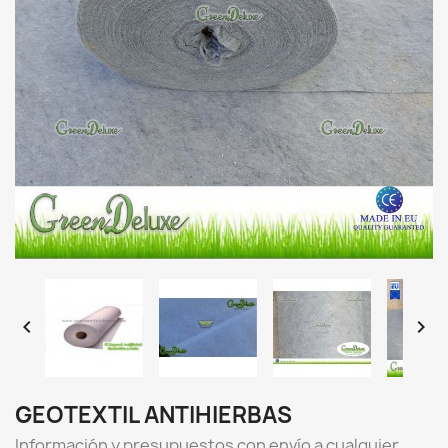


GEOTEXTIL ANTIHIERBAS
Información y presupuestos con envío a cualquier