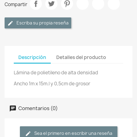
Compartir
Escriba su propia reseña
Descripción
Detalles del producto
Lámina de polietileno de alta densidad
Ancho 1m x 15m.l y 0,5cm de grosor
Comentarios (0)
Sea el primero en escribir una reseña