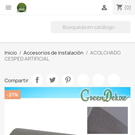
shopping_cart


(0)
Inicio
Accesorios de instalación
ACOLCHADO
CESPED ARTIFICIAL
Compartir
-21%