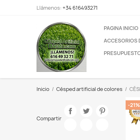
Llámenos:
+34 616493271
PAGINA INICIO
ACCESORIOS 
PRESUPUESTO 
Inicio
Césped artificial de colores
CÉS
-21%
Compartir