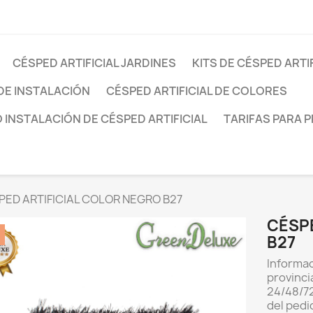
CÉSPED ARTIFICIAL JARDINES
KITS DE CÉSPED ARTI
DE INSTALACIÓN
CÉSPED ARTIFICIAL DE COLORES
INSTALACIÓN DE CÉSPED ARTIFICIAL
TARIFAS PARA 
PED ARTIFICIAL COLOR NEGRO B27
CÉSPE
B27
Informac
provinci
24/48/72
del pedi