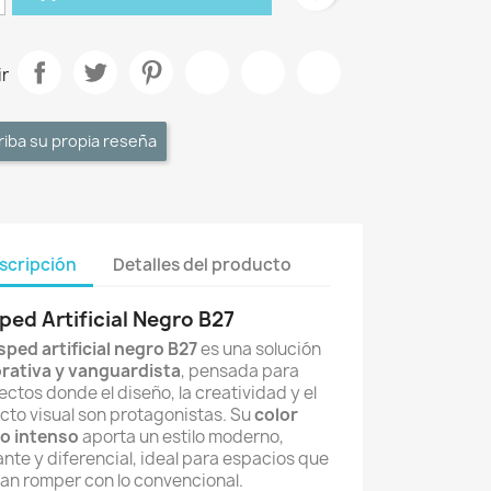
r
riba su propia reseña
scripción
Detalles del producto
ped Artificial Negro B27
sped artificial negro B27
es una solución
rativa y vanguardista
, pensada para
ctos donde el diseño, la creatividad y el
cto visual son protagonistas. Su
color
o intenso
aporta un estilo moderno,
nte y diferencial, ideal para espacios que
an romper con lo convencional.