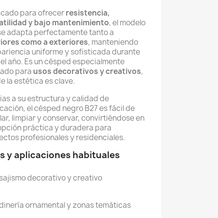
icado para ofrecer
resistencia,
atilidad y bajo mantenimiento
, el modelo
se adapta perfectamente tanto a
riores como a exteriores
, manteniendo
pariencia uniforme y sofisticada durante
 el año. Es un césped especialmente
cado para
usos decorativos y creativos
,
 la estética es clave.
as a su estructura y calidad de
cación, el césped negro B27 es fácil de
lar, limpiar y conservar, convirtiéndose en
opción práctica y duradera para
ectos profesionales y residenciales.
s y aplicaciones habituales
sajismo decorativo y creativo
dinería ornamental y zonas temáticas