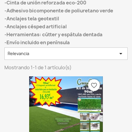
-Cinta de unión reforzada eco-200
-Adhesivo bicomponente de poliuretano verde
-Anclajes tela geotextil
-Anclajes césped artificial
-Herramientas: cútter y espátula dentada
-Envío incluido en península

Relevancia
Mostrando 1-1 de 1 artículo(s)
favorite_border