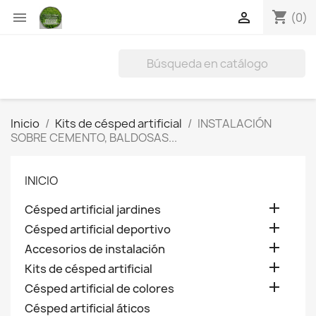
shopping_cart


(0)
Inicio
Kits de césped artificial
INSTALACIÓN
SOBRE CEMENTO, BALDOSAS...
INICIO

Césped artificial jardines

Césped artificial deportivo

Accesorios de instalación

Kits de césped artificial

Césped artificial de colores
Césped artificial áticos