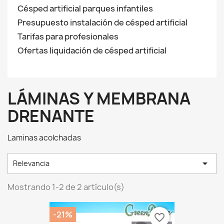
Césped artificial parques infantiles
Presupuesto instalación de césped artificial
Tarifas para profesionales
Ofertas liquidación de césped artificial
LÁMINAS Y MEMBRANA
DRENANTE
Laminas acolchadas

Relevancia
Mostrando 1-2 de 2 artículo(s)
-21%
favorite_border