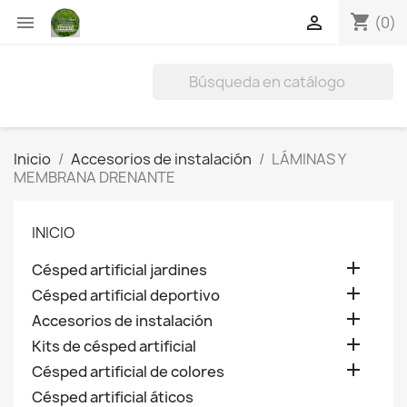
shopping_cart


(0)
Inicio
Accesorios de instalación
LÁMINAS Y
MEMBRANA DRENANTE
INICIO

Césped artificial jardines

Césped artificial deportivo

Accesorios de instalación

Kits de césped artificial

Césped artificial de colores
Césped artificial áticos