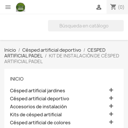
shopping_cart


(0)
Inicio
Césped artificial deportivo
CESPED
ARTIFICIAL PADEL
KIT DE INSTALACIÓN DE CÉSPED
ARTIFICIAL PADEL
INICIO

Césped artificial jardines

Césped artificial deportivo

Accesorios de instalación

Kits de césped artificial

Césped artificial de colores