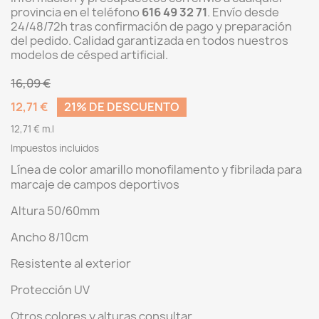
provincia en el teléfono
616 49 32 71
. Envío desde
24/48/72h tras confirmación de pago y preparación
del pedido. Calidad garantizada en todos nuestros
modelos de césped artificial.
16,09 €
12,71 €
21% DE DESCUENTO
12,71 € m.l
Impuestos incluidos
Línea de color amarillo monofilamento y fibrilada para
marcaje de campos deportivos
Altura 50/60mm
Ancho 8/10cm
Resistente al exterior
Protección UV
Otros colores y alturas consultar