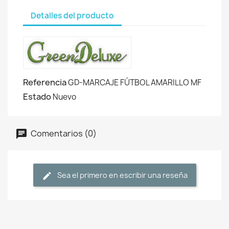
Detalles del producto
Referencia
GD-MARCAJE FÚTBOL AMARILLO MF
Estado
Nuevo
Comentarios (0)
Sea el primero en escribir una reseña