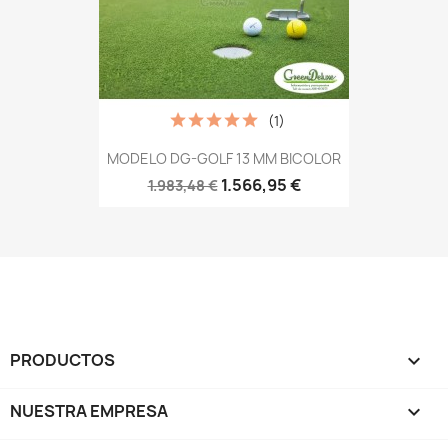
(1)
MODELO DG-GOLF 13 MM BICOLOR
1.566,95 €
1.983,48 €
PRODUCTOS

NUESTRA EMPRESA
