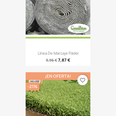
Línea De Marcaje Pádel
7,87 €
9,96 €
¡EN OFERTA!
favorite_border
-21%