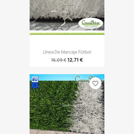
Línea De Marcaje Fútbol
12,71 €
16,09 €
favorite_border