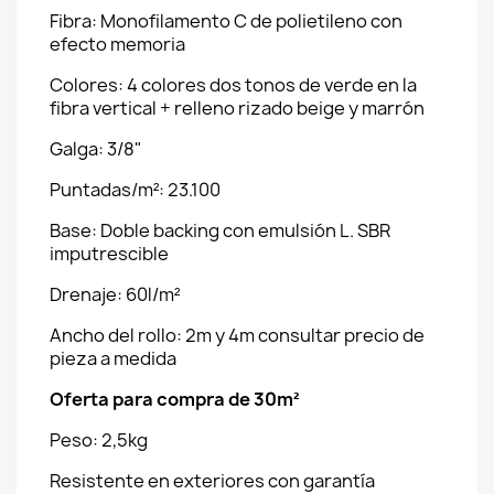
Fibra: Monofilamento C de polietileno con
efecto memoria
Colores: 4 colores dos tonos de verde en la
fibra vertical + relleno rizado beige y marrón
Galga: 3/8"
Puntadas/m²: 23.100
Base: Doble backing con emulsión L. SBR
imputrescible
Drenaje: 60l/m²
Ancho del rollo: 2m y 4m consultar precio de
pieza a medida
Oferta para compra de 30m²
Peso: 2,5kg
Resistente en exteriores con garantía