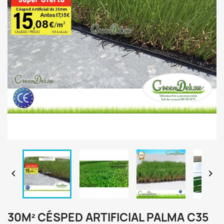


30M² CÉSPED ARTIFICIAL PALMA C35