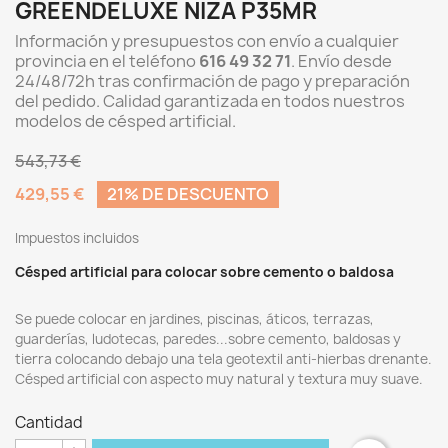
GREENDELUXE NIZA P35MR
Información y presupuestos con envío a cualquier
provincia en el teléfono
616 49 32 71
. Envío desde
24/48/72h tras confirmación de pago y preparación
del pedido. Calidad garantizada en todos nuestros
modelos de césped artificial.
543,73 €
429,55 €
21% DE DESCUENTO
Impuestos incluidos
Césped artificial para colocar sobre cemento o baldosa
Se puede colocar en jardines, piscinas, áticos, terrazas,
guarderías, ludotecas, paredes...sobre cemento, baldosas y
tierra colocando debajo una tela geotextil anti-hierbas drenante.
Césped artificial con aspecto muy natural y textura muy suave.
Cantidad