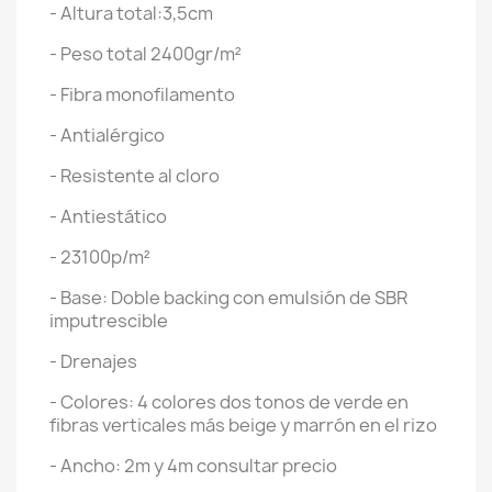
- Altura total:3,5cm
- Peso total 2400gr/m²
- Fibra monofilamento
- Antialérgico
- Resistente al cloro
- Antiestático
- 23100p/m²
- Base: Doble backing con emulsión de SBR
imputrescible
- Drenajes
- Colores: 4 colores dos tonos de verde en
fibras verticales más beige y marrón en el rizo
- Ancho: 2m y 4m consultar precio