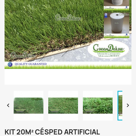


KIT 20M² CÉSPED ARTIFICIAL