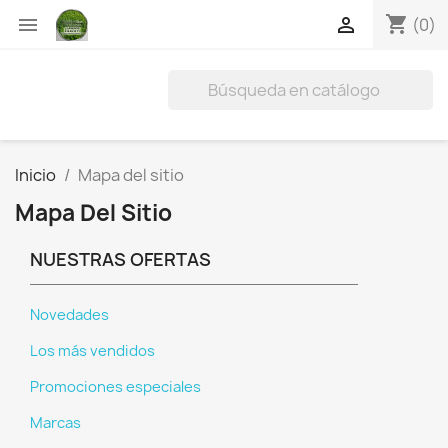
shopping_cart


(0)
Inicio
Mapa del sitio
Mapa Del Sitio
NUESTRAS OFERTAS
Novedades
Los más vendidos
Promociones especiales
Marcas