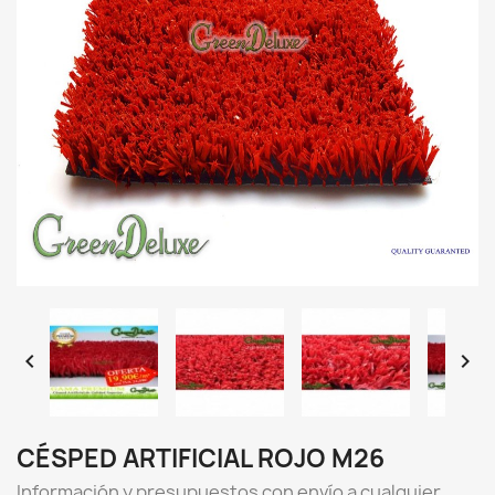


CÉSPED ARTIFICIAL ROJO M26
Información y presupuestos con envío a cualquier