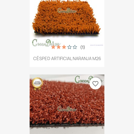
(1)
CÉSPED ARTIFICIAL NARANJA M26
favorite_border