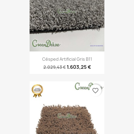
Césped Artificial Gris B11
1.603,25 €
2.029,43 €
favorite_border