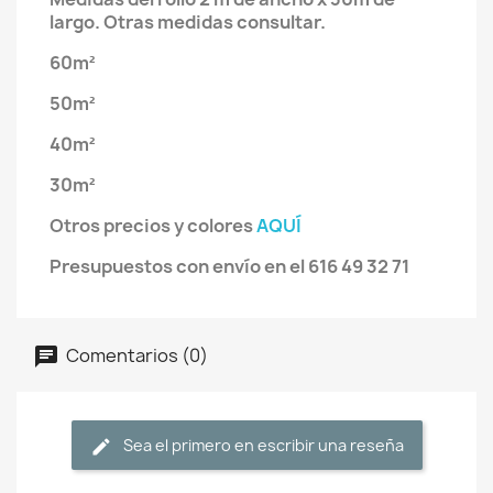
largo. Otras medidas consultar.
60m²
50m²
40m²
30m²
Otros precios y colores
AQUÍ
Presupuestos con envío en el 616 49 32 71
Comentarios (0)
Sea el primero en escribir una reseña