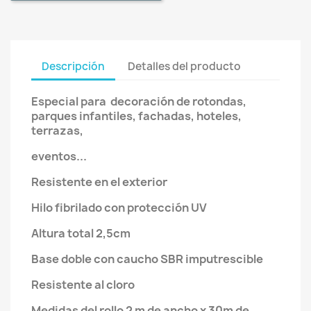
Descripción
Detalles del producto
Especial para decoración de rotondas,
parques infantiles, fachadas, hoteles,
terrazas,
eventos...
Resistente en el exterior
Hilo fibrilado con protección UV
Altura total 2,5cm
Base doble con caucho SBR imputrescible
Resistente al cloro
Medidas del rollo 2 m de ancho x 30m de