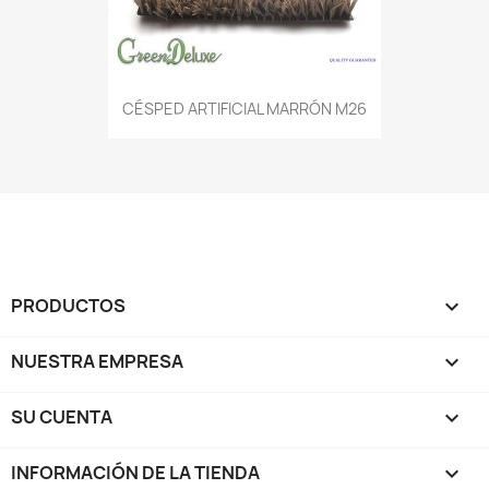
CÉSPED ARTIFICIAL MARRÓN M26
PRODUCTOS

NUESTRA EMPRESA

SU CUENTA

INFORMACIÓN DE LA TIENDA
keyboard_arrow_down