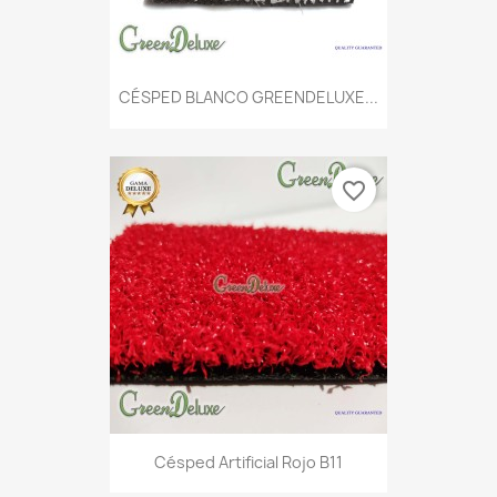
CÉSPED BLANCO GREENDELUXE...
favorite_border
Césped Artificial Rojo B11